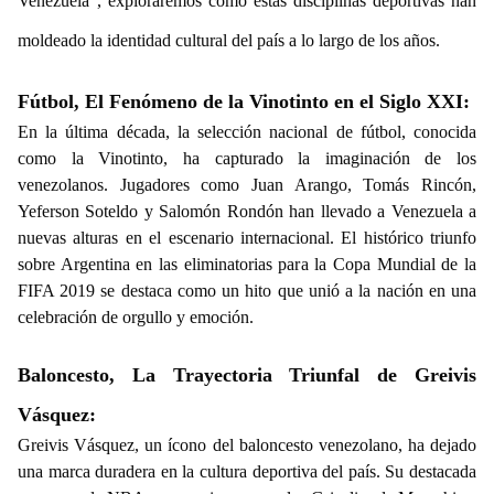
Venezuela", exploraremos cómo estas disciplinas deportivas han
moldeado la identidad cultural del país a lo largo de los años.
Fútbol, El Fenómeno de la Vinotinto en el Siglo XXI:
En la última década, la selección nacional de fútbol, conocida
como la Vinotinto, ha capturado la imaginación de los
venezolanos. Jugadores como Juan Arango, Tomás Rincón,
Yeferson Soteldo y Salomón Rondón han llevado a Venezuela a
nuevas alturas en el escenario internacional. El histórico triunfo
sobre Argentina en las eliminatorias para la Copa Mundial de la
FIFA 2019 se destaca como un hito que unió a la nación en una
celebración de orgullo y emoción.
Baloncesto, La Trayectoria Triunfal de Greivis
Vásquez:
Greivis Vásquez, un ícono del baloncesto venezolano, ha dejado
una marca duradera en la cultura deportiva del país. Su destacada