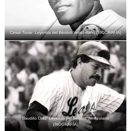
César Tovar: Leyenda del Béisbol Venezolano (BIOGRAFÍA)
Baudilio Díaz: Leyenda del Béisbol Venezolano
(BIOGRAFÍA)