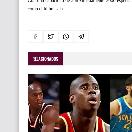
Con una capacidad de aproximadamente 2000 espectadores
como el fútbol sala.
RELACIONADOS