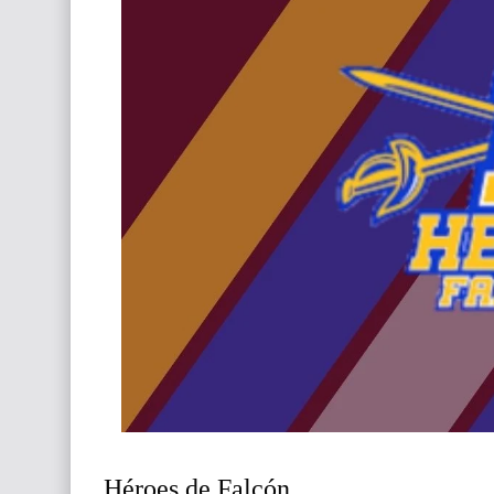
Héroes de Falcón