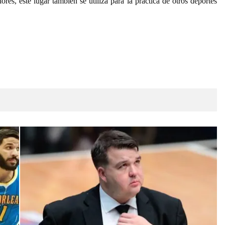
, este lugar también se utiliza para la práctica de otros deportes