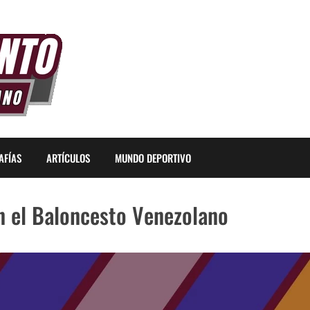
AFÍAS
ARTÍCULOS
MUNDO DEPORTIVO
en el Baloncesto Venezolano