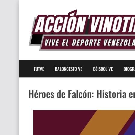
FUTVE
BALONCESTO VE
BÉISBOL VE
BIOGR
Héroes de Falcón: Historia 