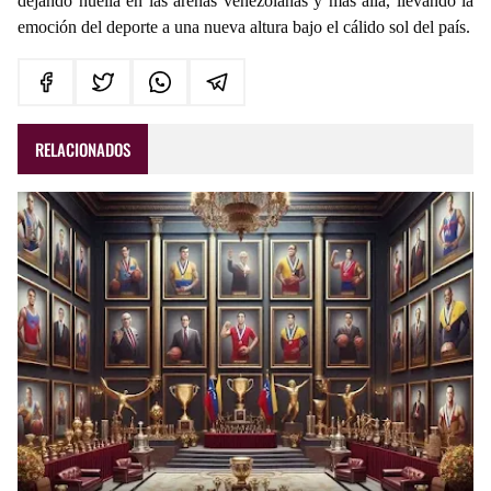
dejando huella en las arenas venezolanas y más allá, llevando la
emoción del deporte a una nueva altura bajo el cálido sol del país.
RELACIONADOS