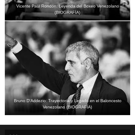
Vicente Paúl Rondón: Leyenda del Boxeo Venezolano
(BIOGRAFÍA)
Bruno D'Addezio: Trayectoria y Legado en el Baloncesto
Venezolano (BIOGRAFÍA)