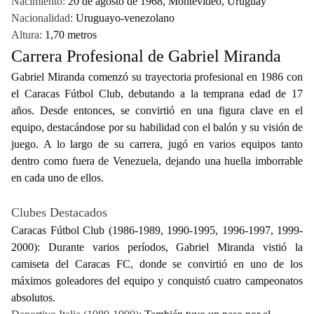
Nacimiento:
20 de agosto de 1968, Montevideo, Uruguay
Nacionalidad:
Uruguayo-venezolano
Altura:
1,70 metros
Carrera Profesional de Gabriel Miranda
Gabriel Miranda comenzó su trayectoria profesional en 1986 con
el Caracas Fútbol Club, debutando a la temprana edad de 17
años. Desde entonces, se convirtió en una figura clave en el
equipo, destacándose por su habilidad con el balón y su visión de
juego. A lo largo de su carrera, jugó en varios equipos tanto
dentro como fuera de Venezuela, dejando una huella imborrable
en cada uno de ellos.
Clubes Destacados
Caracas Fútbol Club (1986-1989, 1990-1995, 1996-1997, 1999-
2000): Durante varios períodos, Gabriel Miranda vistió la
camiseta del Caracas FC, donde se convirtió en uno de los
máximos goleadores del equipo y conquistó cuatro campeonatos
absolutos.