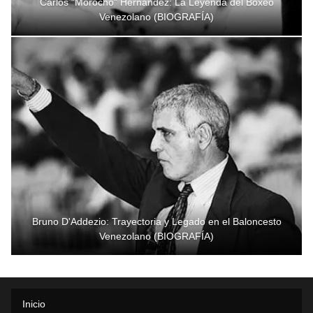
Carlos "Morocho" Hernández: La Leyenda del Boxeo
Venezolano (BIOGRAFÍA)
Bruno D'Addezio: Trayectoria y Legado en el Baloncesto
Venezolano (BIOGRAFÍA)
Inicio