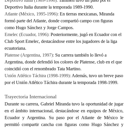
Deportivo Italia (1989-1990):
También tuvo un paso por el
Deportivo Italia durante la temporada 1989-1990.
Atlante (México, 1995-1996):
En tierras mexicanas, Miranda
formó parte del Atlante, donde compartió campo con figuras
como Hugo Sánchez y Jorge Campos.
Emelec (Ecuador, 1996):
Posteriormente, jugó en Ecuador con el
Club Sport Emelec, destacándose entre los jugadores de la liga
ecuatoriana.
Platense (Argentina, 1997):
Su carrera también lo llevó a
Argentina, donde defendió los colores de Platense, club en el que
coincidió con el renombrado Tata Martino.
Unión Atlético Táchira (1998-1999):
Además, tuvo un breve paso
por el Unión Atlético Táchira durante la temporada 1998-1999.
Trayectoria Internacional
Durante su carrera, Gabriel Miranda tuvo la oportunidad de jugar
en el ámbito internacional, destacándose en equipos de México,
Ecuador y Argentina. Su paso por el Atlante de México le
permitió compartir cancha con figuras como Hugo Sánchez y