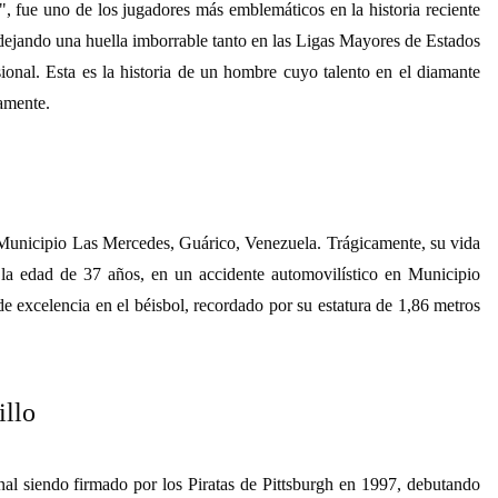
 fue uno de los jugadores más emblemáticos en la historia reciente
 dejando una huella imborrable tanto en las Ligas Mayores de Estados
nal. Esta es la historia de un hombre cuyo talento en el diamante
camente.
Municipio Las Mercedes, Guárico, Venezuela. Trágicamente, su vida
 la edad de 37 años, en un accidente automovilístico en Municipio
e excelencia en el béisbol, recordado por su estatura de 1,86 metros
illo
onal siendo firmado por los Piratas de Pittsburgh en 1997, debutando