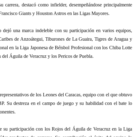
su carrera, destacó como infielder, desempeñándose principalmente
 Francisco Giants y Houston Astros en las Ligas Mayores.
o dejó una marca indeleble con su participación en varios equipos,
Caribes de Anzoátegui, Tiburones de La Guaira, Tigres de Aragua y
onal en la Liga Japonesa de Béisbol Profesional con los Chiba Lotte
 del Águila de Veracruz y los Pericos de Puebla.
representativos de los Leones del Caracas, equipo con el que obtuvo
P. Su destreza en el campo de juego y su habilidad con el bate lo
ponentes.
 su participación con los Rojos del Águila de Veracruz en la Liga