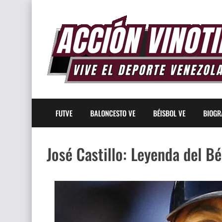
FUTVE
BALONCESTO VE
BÉISBOL VE
BIOGR
José Castillo: Leyenda del 