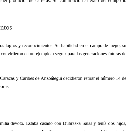
er productor de carreras. Su contribución al éxito del equipo lo
ntos
sos logros y reconocimientos. Su habilidad en el campo de juego, su
o convirtieron en un ejemplo a seguir para las generaciones futuras de
 Caracas y Caribes de Anzoátegui decidieron retirar el número 14 de
orte.
milia devoto. Estaba casado con Dubraska Salas y tenía dos hijos,