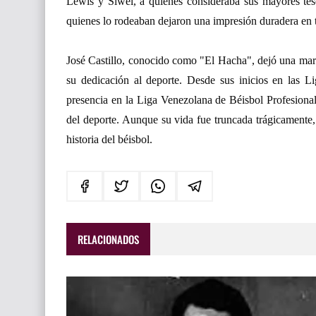
Lewis y Siwel, a quienes consideraba sus mayores tes
quienes lo rodeaban dejaron una impresión duradera en 
José Castillo, conocido como "El Hacha", dejó una marc
su dedicación al deporte. Desde sus inicios en las 
presencia en la Liga Venezolana de Béisbol Profesional
del deporte. Aunque su vida fue truncada trágicamente,
historia del béisbol.
RELACIONADOS