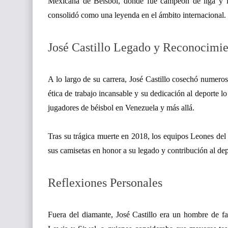
Mexicana de Béisbol, donde fue campeón de liga y líd
consolidó como una leyenda en el ámbito internacional.
José Castillo Legado y Reconocimie
A lo largo de su carrera, José Castillo cosechó numero
ética de trabajo incansable y su dedicación al deporte l
jugadores de béisbol en Venezuela y más allá.
Tras su trágica muerte en 2018, los equipos Leones del
sus camisetas en honor a su legado y contribución al dep
Reflexiones Personales
Fuera del diamante, José Castillo era un hombre de fa