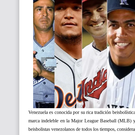
Venezuela es conocida por su rica tradición beisbolíst
marca indeleble en la Major League Baseball (MLB) y ot
beisbolistas venezolanos de todos los tiempos, considera