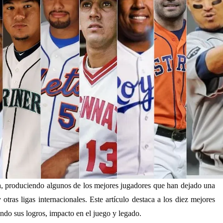
ica, produciendo algunos de los mejores jugadores que han dejado una
ras ligas internacionales. Este artículo destaca a los diez mejores
ndo sus logros, impacto en el juego y legado.