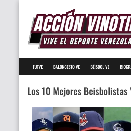
FUTVE
BALONCESTO VE
BÉISBOL VE
BIOGR
Los 10 Mejores Beisbolistas