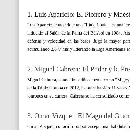
1. Luis Aparicio: El Pionero y Mae
Luis Aparicio, conocido como "Little Louie", es una le
inducido al Salón de la Fama del Béisbol en 1984. Apa
defensa y velocidad en las bases. Jugó la mayor par
acumulando 2,677 hits y liderando la Liga Americana e
2. Miguel Cabrera: El Poder y la Pre
Miguel Cabrera, conocido cariñosamente como "Miggy", 
de la Triple Corona en 2012, Cabrera ha sido 11 veces
jonrones en su carrera, Cabrera se ha consolidado como u
3. Omar Vizquel: El Mago del Guan
Omar Vizquel, conocido por su excepcional habilidad d