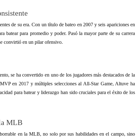
nsistente
ntes de su era. Con un título de bateo en 2007 y seis apariciones en
ra batear para promedio y poder. Pasó la mayor parte de su carrera
 convirtió en un pilar ofensivo.
e
lento, se ha convertido en uno de los jugadores más destacados de la
o MVP en 2017 y múltiples selecciones al All-Star Game, Altuve ha
idad para batear y liderazgo han sido cruciales para el éxito de los
 la MLB
borrable en la MLB, no solo por sus habilidades en el campo, sino