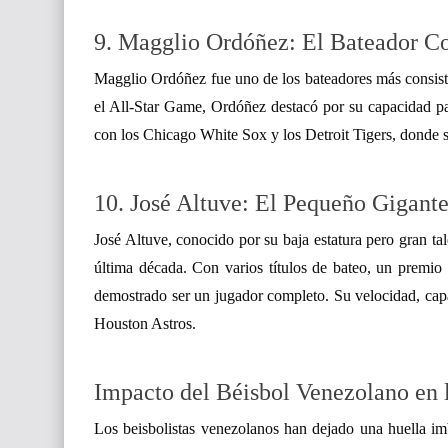
9. Magglio Ordóñez: El Bateador Co
Magglio Ordóñez fue uno de los bateadores más consiste
el All-Star Game, Ordóñez destacó por su capacidad pa
con los Chicago White Sox y los Detroit Tigers, donde se
10. José Altuve: El Pequeño Gigant
José Altuve, conocido por su baja estatura pero gran ta
última década. Con varios títulos de bateo, un premi
demostrado ser un jugador completo. Su velocidad, capac
Houston Astros.
Impacto del Béisbol Venezolano en
Los beisbolistas venezolanos han dejado una huella im