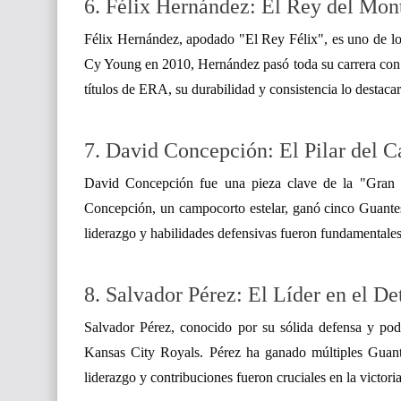
6. Félix Hernández: El Rey del Mon
Félix Hernández, apodado "El Rey Félix", es uno de l
Cy Young en 2010, Hernández pasó toda su carrera con l
títulos de ERA, su durabilidad y consistencia lo destac
7. David Concepción: El Pilar del 
David Concepción fue una pieza clave de la "Gran 
Concepción, un campocorto estelar, ganó cinco Guante
liderazgo y habilidades defensivas fueron fundamentales
8. Salvador Pérez: El Líder en el Det
Salvador Pérez, conocido por su sólida defensa y pod
Kansas City Royals. Pérez ha ganado múltiples Guant
liderazgo y contribuciones fueron cruciales en la victor