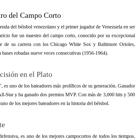
stro del Campo Corto
yenda del béisbol venezolano y el primer jugador de Venezuela en ser
ricio fue un maestro del campo corto, conocido por su excepcional
te de su carrera con los Chicago White Sox y Baltimore Orioles,
n bases robadas nueve veces consecutivas (1956-1964).
cisión en el Plato
es uno de los bateadores más prolíficos de su generación. Ganador
 All-Star y ha ganado dos premios MVP. Con más de 3,000 hits y 500
no de los mejores bateadores en la historia del béisbol.
te
efensiva, es uno de los mejores campocortos de todos los tiempos.