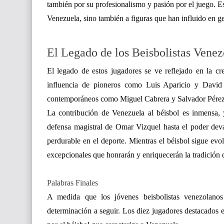
también por su profesionalismo y pasión por el juego. Es
Venezuela, sino también a figuras que han influido en ge
El Legado de los Beisbolistas Vene
El legado de estos jugadores se ve reflejado en la cr
influencia de pioneros como Luis Aparicio y David 
contemporáneos como Miguel Cabrera y Salvador Pérez c
La contribución de Venezuela al béisbol es inmensa, 
defensa magistral de Omar Vizquel hasta el poder deva
perdurable en el deporte. Mientras el béisbol sigue ev
excepcionales que honrarán y enriquecerán la tradición 
Palabras Finales
A medida que los jóvenes beisbolistas venezolanos
determinación a seguir. Los diez jugadores destacados en