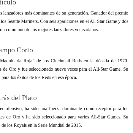
tículo
os lanzadores más dominantes de su generación. Ganador del premio
os Seattle Mariners. Con seis apariciones en el All-Star Game y dos
aron como uno de los mejores lanzadores venezolanos.
Campo Corto
Maquinaria Roja" de los Cincinnati Reds en la década de 1970.
s de Oro y fue seleccionado nueve veces para el All-Star Game. Su
 para los éxitos de los Reds en esa época.
rás del Plato
er ofensivo, ha sido una fuerza dominante como receptor para los
es de Oro y ha sido seleccionado para varios All-Star Games. Su
ia de los Royals en la Serie Mundial de 2015.