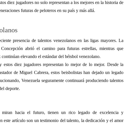
tos diez jugadores no solo representan a los mejores en la historia de
neraciones futuras de peloteros en su país y más allá.
zolanos
eciente presencia de talentos venezolanos en las ligas mayores. La
Concepción abrió el camino para futuras estrellas, mientras que
ontinúan elevando el estándar del béisbol venezolano.
y estos diez jugadores representan lo mejor de lo mejor. Desde la
stador de Miguel Cabrera, estos beisbolistas han dejado un legado
olucionando, Venezuela seguramente continuará produciendo talentos
del deporte.
 miran hacia el futuro, tienen un rico legado de excelencia y
 este artículo son un testimonio del talento, la dedicación y el amor