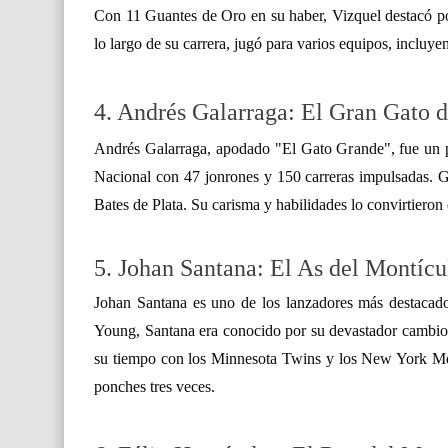
Con 11 Guantes de Oro en su haber, Vizquel destacó por
lo largo de su carrera, jugó para varios equipos, incluy
4. Andrés Galarraga: El Gran Gato d
Andrés Galarraga, apodado "El Gato Grande", fue un pr
Nacional con 47 jonrones y 150 carreras impulsadas. G
Bates de Plata. Su carisma y habilidades lo convirtieron
5. Johan Santana: El As del Montícu
Johan Santana es uno de los lanzadores más destaca
Young, Santana era conocido por su devastador cambio 
su tiempo con los Minnesota Twins y los New York Mets
ponches tres veces.