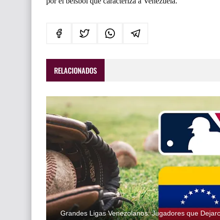
por el béisbol que caracteriza a Venezuela.
RELACIONADOS
Grandes Ligas Venezolanos: Jugadores que Dejar